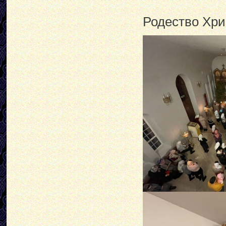
Родество Хри