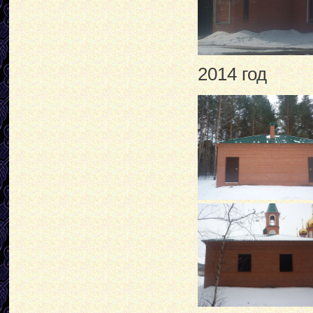
2014 год